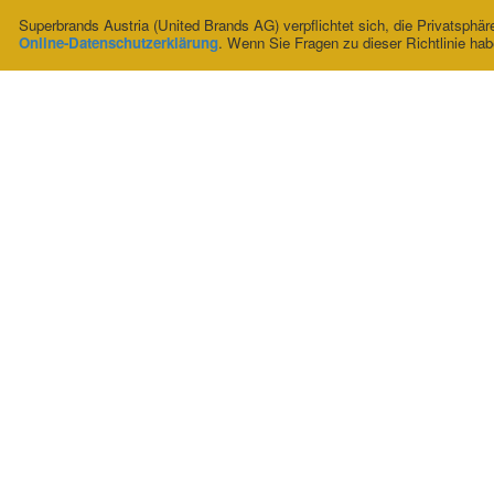
Superbrands Austria (United Brands AG) verpflichtet sich, die Privatsph
Online-Datenschutzerklärung
. Wenn Sie Fragen zu dieser Richtlinie ha